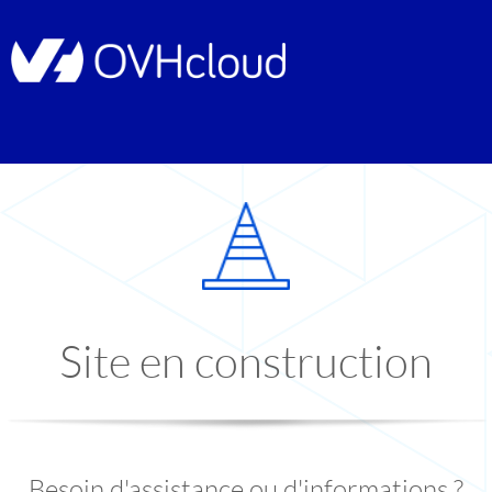
Site en construction
Besoin d'assistance ou d'informations ?